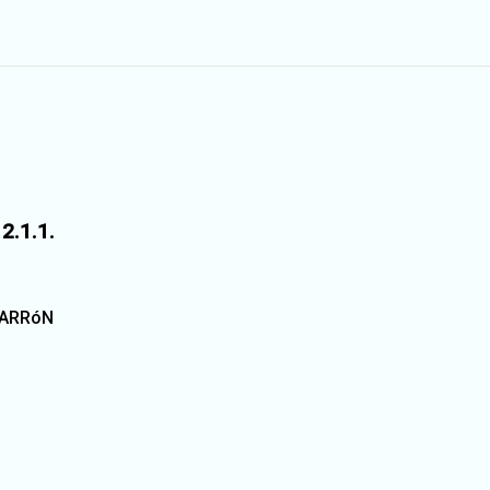
.1.1.
MARRóN