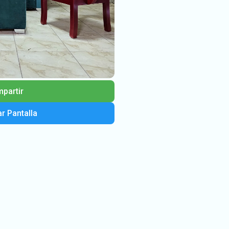
partir
r Pantalla